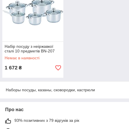
Набір посуду з неіржавкої
сталі 10 предметів BN-207
Немає в наявності
1 672
₴
Наборы посуды, казаны, сковородки, кастрюли
Про нас
93% позитивних з 79 відгуків за рік