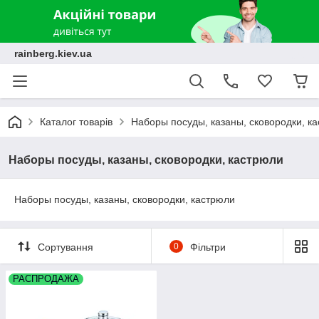
rainberg.kiev.ua
Каталог товарів
Наборы посуды, казаны, сковородки, к
Наборы посуды, казаны, сковородки, кастрюли
Наборы посуды, казаны, сковородки, кастрюли
Сортування
0
Фільтри
РАСПРОДАЖА