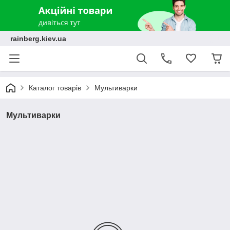
rainberg.kiev.ua
Каталог товарів
Мультиварки
Мультиварки