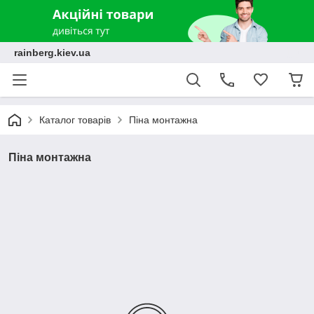
rainberg.kiev.ua
Каталог товарів
Піна монтажна
Піна монтажна