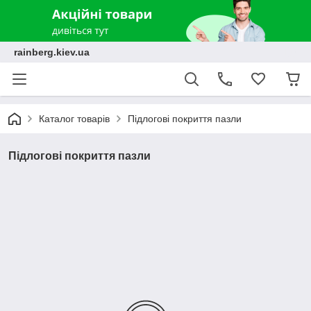
rainberg.kiev.ua
Каталог товарів
Підлогові покриття пазли
Підлогові покриття пазли