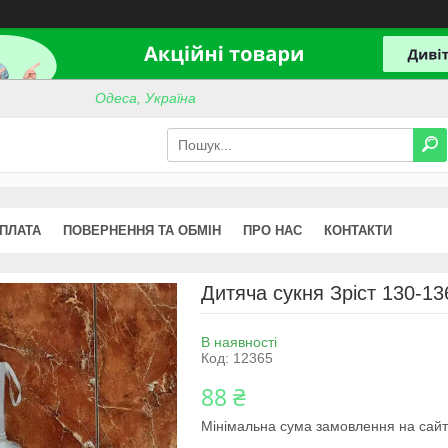
Одеса, Україна
ОПЛАТА
ПОВЕРНЕННЯ ТА ОБМІН
ПРО НАС
КОНТАКТИ
Дитяча сукня Зріст 130-13
В наявності
Код:
12365
88 ₴
Мінімальна сума замовлення на сайт