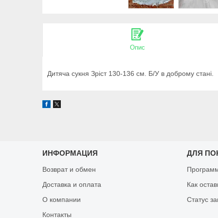
Опис
Дитяча сукня Зріст 130-136 см. Б/У в доброму стані.
ИНФОРМАЦИЯ
ДЛЯ ПО
Возврат и обмен
Программ
Доставка и оплата
Как оста
О компании
Статус за
Контакты