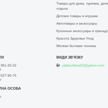
Товары для дома, туризма, дачи
отдыха
Детские товары и игрушки
Автотовары и аксессуары
Кухонные аксессуары и принад
Красота Здоровье Уход
Мелкая бытовая техника
yablochkina53@yahoo.com
 361-20-22
р
 027-90-75
р
р