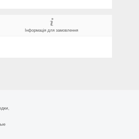
Інформація для замовлення
одки,
ные