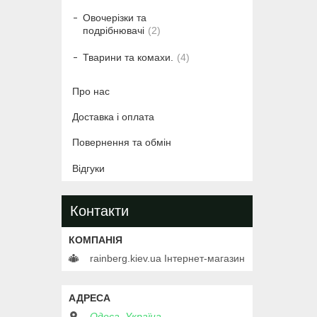
Овочерізки та
подрібнювачі
2
Тварини та комахи.
4
Про нас
Доставка і оплата
Повернення та обмін
Відгуки
Контакти
rainberg.kiev.ua Інтернет-магазин
Одеса, Україна