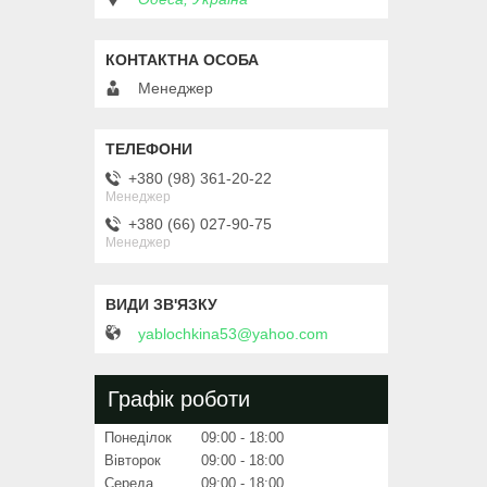
Менеджер
+380 (98) 361-20-22
Менеджер
+380 (66) 027-90-75
Менеджер
yablochkina53@yahoo.com
Графік роботи
Понеділок
09:00
18:00
Вівторок
09:00
18:00
Середа
09:00
18:00