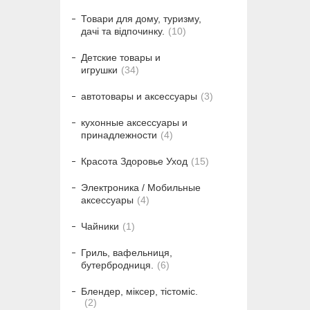
Товари для дому, туризму,
дачі та відпочинку.
10
Детские товары и
игрушки
34
автотовары и аксессуары
3
кухонные аксессуары и
принадлежности
4
Красота Здоровье Уход
15
Электроника / Мобильные
аксессуары
4
Чайники
1
Гриль, вафельниця,
бутербродниця.
6
Блендер, міксер, тістоміс.
2