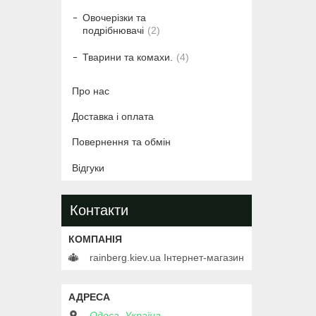
Овочерізки та
подрібнювачі
2
Тварини та комахи.
4
Про нас
Доставка і оплата
Повернення та обмін
Відгуки
Контакти
rainberg.kiev.ua Інтернет-магазин
Одеса, Україна