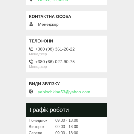
Менеджер
+380 (98) 361-20-22
Менеджер
+380 (66) 027-90-75
Менеджер
yablochkina53@yahoo.com
Графік роботи
Понеділок
09:00
18:00
Вівторок
09:00
18:00
Середа
09:00
18:00