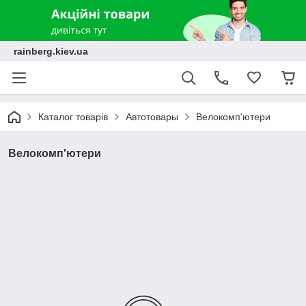
rainberg.kiev.ua
Каталог товарів
Автотовары
Велокомп'ютери
Велокомп'ютери